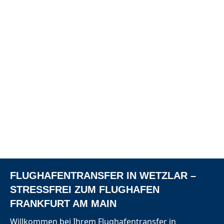
FLUGHAFENTRANSFER IN WETZLAR –
STRESSFREI ZUM FLUGHAFEN
FRANKFURT AM MAIN
Willkommen bei Ihrem
Flughafentransfer
in