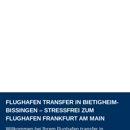
FLUGHAFEN TRANSFER IN BIETIGHEIM-
BISSINGEN – STRESSFREI ZUM
FLUGHAFEN FRANKFURT AM MAIN
Willkommen bei Ihrem
Flughafen transfer
in